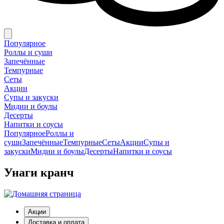
Популярное
Роллы и суши
Запечённые
Темпурные
Сеты
Акции
Супы и закуски
Мидии и боулы
Десерты
Напитки и соусы
Популярное
Роллы и
суши
Запечённые
Темпурные
Сеты
Акции
Супы и
закуски
Мидии и боулы
Десерты
Напитки и соусы
Унаги кранч
Акции
Доставка и оплата