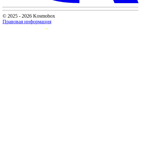
© 2025 - 2026 Kosmobox
Правовая информация