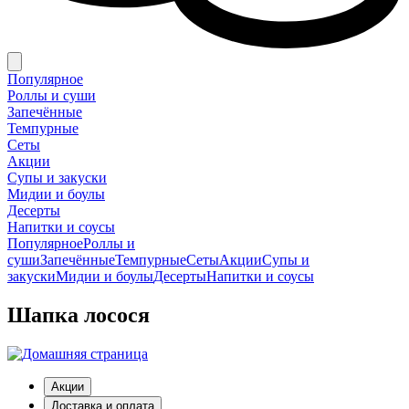
Популярное
Роллы и суши
Запечённые
Темпурные
Сеты
Акции
Супы и закуски
Мидии и боулы
Десерты
Напитки и соусы
Популярное
Роллы и
суши
Запечённые
Темпурные
Сеты
Акции
Супы и
закуски
Мидии и боулы
Десерты
Напитки и соусы
Шапка лосося
Акции
Доставка и оплата