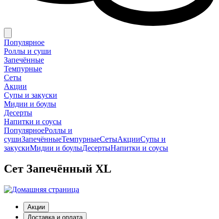
Популярное
Роллы и суши
Запечённые
Темпурные
Сеты
Акции
Супы и закуски
Мидии и боулы
Десерты
Напитки и соусы
Популярное
Роллы и
суши
Запечённые
Темпурные
Сеты
Акции
Супы и
закуски
Мидии и боулы
Десерты
Напитки и соусы
Сет Запечённый XL
Акции
Доставка и оплата