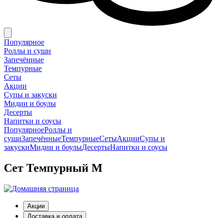
Популярное
Роллы и суши
Запечённые
Темпурные
Сеты
Акции
Супы и закуски
Мидии и боулы
Десерты
Напитки и соусы
Популярное
Роллы и
суши
Запечённые
Темпурные
Сеты
Акции
Супы и
закуски
Мидии и боулы
Десерты
Напитки и соусы
Сет Темпурный M
Акции
Доставка и оплата