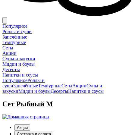
Популярное
Роллы и суши
Запечённые
Темпурные
Сеты
Акции
Супы и закуски
Мидии и боулы
Десерты
Напитки и соусы
Популярное
Роллы и
суши
Запечённые
Темпурные
Сеты
Акции
Супы и
закуски
Мидии и боулы
Десерты
Напитки и соусы
Сет Рыбный М
Акции
Доставка и оплата