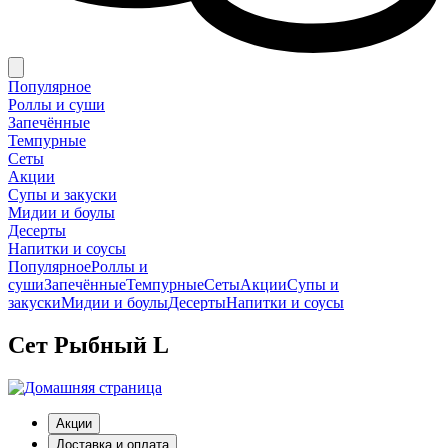
Популярное
Роллы и суши
Запечённые
Темпурные
Сеты
Акции
Супы и закуски
Мидии и боулы
Десерты
Напитки и соусы
Популярное
Роллы и
суши
Запечённые
Темпурные
Сеты
Акции
Супы и
закуски
Мидии и боулы
Десерты
Напитки и соусы
Сет Рыбный L
Акции
Доставка и оплата