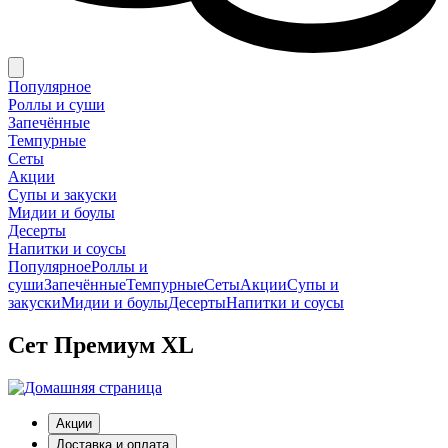
Популярное
Роллы и суши
Запечённые
Темпурные
Сеты
Акции
Супы и закуски
Мидии и боулы
Десерты
Напитки и соусы
Популярное
Роллы и
суши
Запечённые
Темпурные
Сеты
Акции
Супы и
закуски
Мидии и боулы
Десерты
Напитки и соусы
Сет Премиум XL
Акции
Доставка и оплата