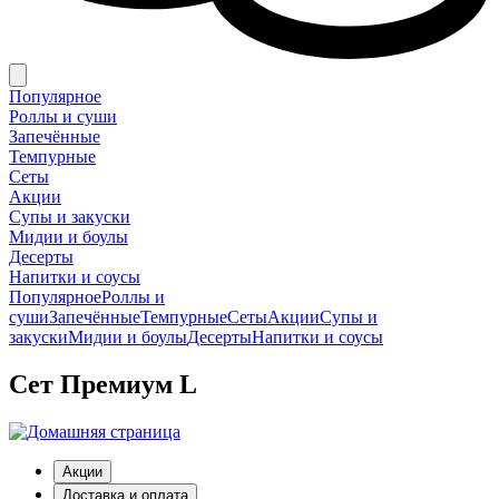
Популярное
Роллы и суши
Запечённые
Темпурные
Сеты
Акции
Супы и закуски
Мидии и боулы
Десерты
Напитки и соусы
Популярное
Роллы и
суши
Запечённые
Темпурные
Сеты
Акции
Супы и
закуски
Мидии и боулы
Десерты
Напитки и соусы
Сет Премиум L
Акции
Доставка и оплата