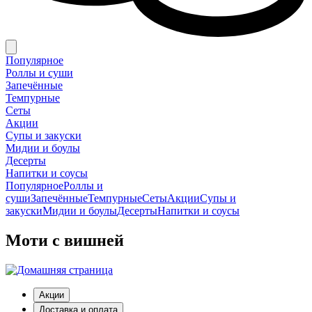
Популярное
Роллы и суши
Запечённые
Темпурные
Сеты
Акции
Супы и закуски
Мидии и боулы
Десерты
Напитки и соусы
Популярное
Роллы и
суши
Запечённые
Темпурные
Сеты
Акции
Супы и
закуски
Мидии и боулы
Десерты
Напитки и соусы
Моти с вишней
Акции
Доставка и оплата