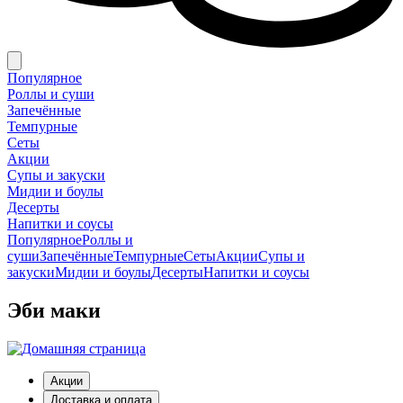
Популярное
Роллы и суши
Запечённые
Темпурные
Сеты
Акции
Супы и закуски
Мидии и боулы
Десерты
Напитки и соусы
Популярное
Роллы и
суши
Запечённые
Темпурные
Сеты
Акции
Супы и
закуски
Мидии и боулы
Десерты
Напитки и соусы
Эби маки
Акции
Доставка и оплата